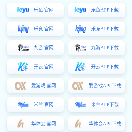
乐鱼 官网
乐鱼APP下载
乐竞 官网
乐竞APP下载
九游 官网
九游APP下载
开云 官网
开云APP下载
爱游戏 官网
爱游戏APP下载
米兰 官网
米兰APP下载
华体会 官网
华体会APP下载