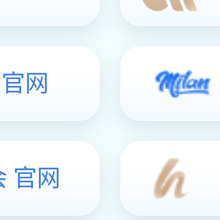
 官网
 官网