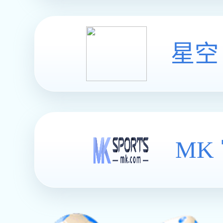
星空
MK