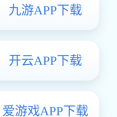
九游APP下载
开云APP下载
爱游戏APP下载