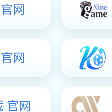
 官网
 官网
 官网