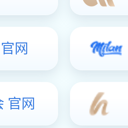
 官网
 官网