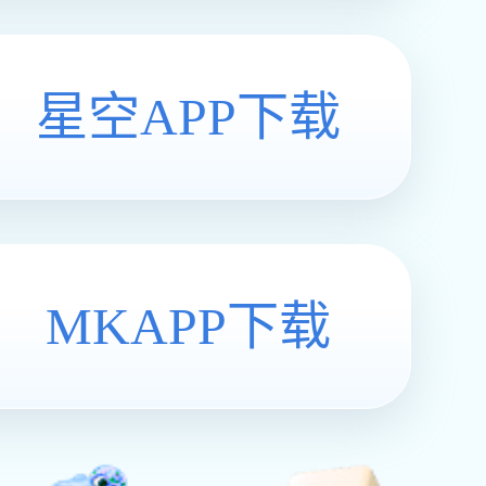
星空APP下载
MKAPP下载