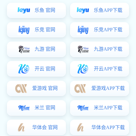
乐鱼 官网
乐鱼APP下载
乐竞 官网
乐竞APP下载
九游 官网
九游APP下载
开云 官网
开云APP下载
爱游戏 官网
爱游戏APP下载
米兰 官网
米兰APP下载
华体会 官网
华体会APP下载