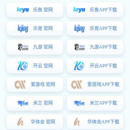
乐鱼 官网
乐鱼APP下载
乐竞 官网
乐竞APP下载
九游 官网
九游APP下载
开云 官网
开云APP下载
爱游戏 官网
爱游戏APP下载
米兰 官网
米兰APP下载
华体会 官网
华体会APP下载