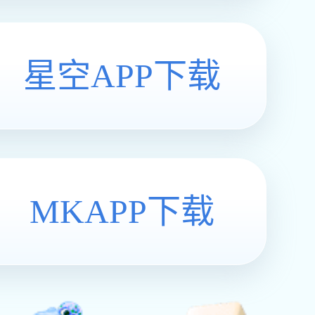
星空APP下载
MKAPP下载