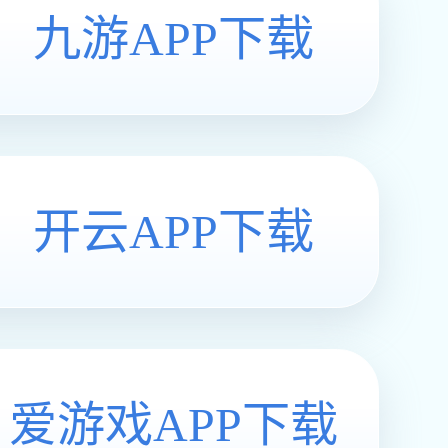
九游APP下载
开云APP下载
爱游戏APP下载