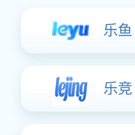
乐鱼
乐竞