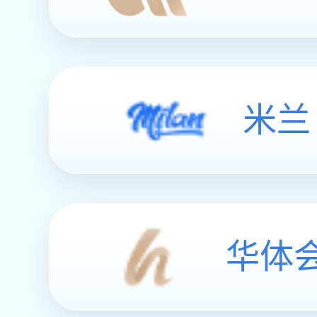
米兰
华体会