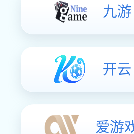
九游
开云
爱游戏