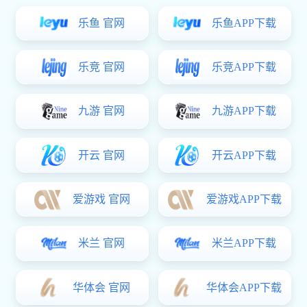
乐鱼 官网
乐鱼APP下载
乐竞 官网
乐竞APP下载
九游 官网
九游APP下载
开云 官网
开云APP下载
爱游戏 官网
爱游戏APP下载
米兰 官网
米兰APP下载
华体会 官网
华体会APP下载