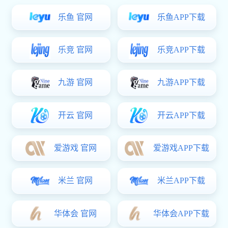
乐鱼 官网
乐鱼APP下载
乐竞 官网
乐竞APP下载
九游 官网
九游APP下载
开云 官网
开云APP下载
爱游戏 官网
爱游戏APP下载
米兰 官网
米兰APP下载
华体会 官网
华体会APP下载