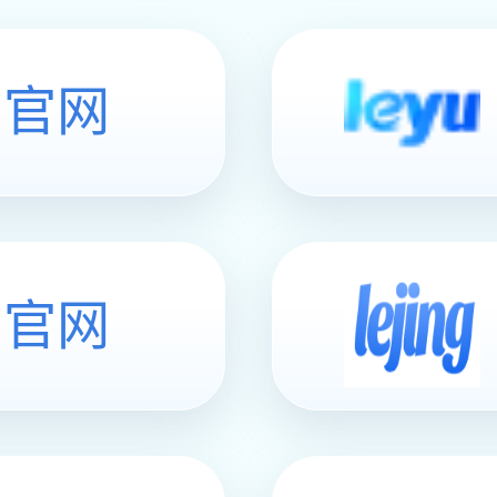
 官网
 官网