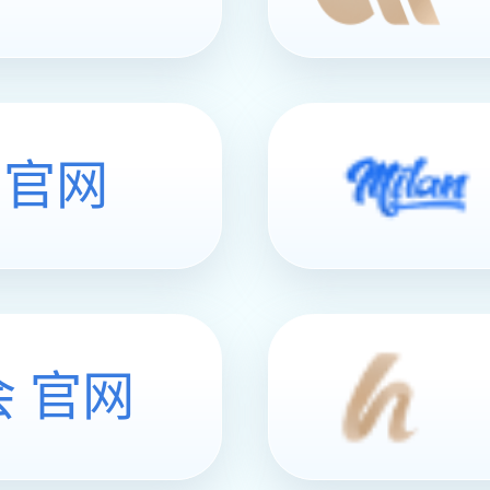
 官网
 官网