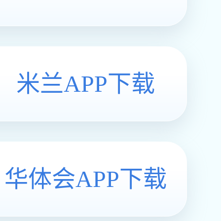
米兰APP下载
华体会APP下载