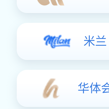
米兰
华体会