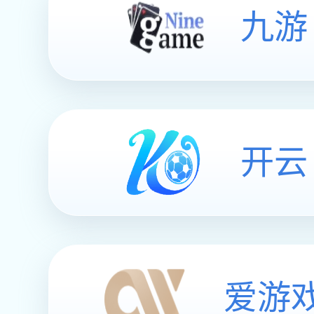
九游
开云
爱游戏