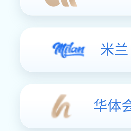
米兰
华体会