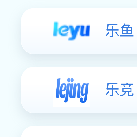
乐鱼
乐竞