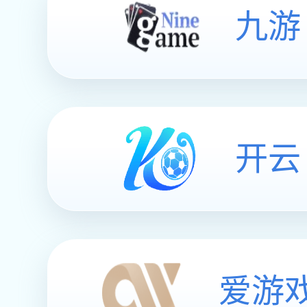
九游
开云
爱游戏