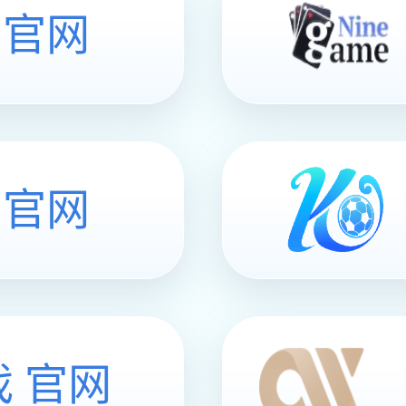
 官网
 官网
 官网