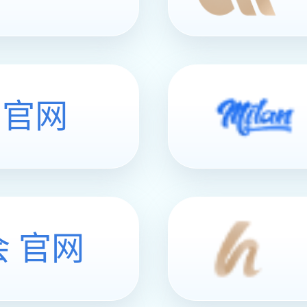
 官网
 官网