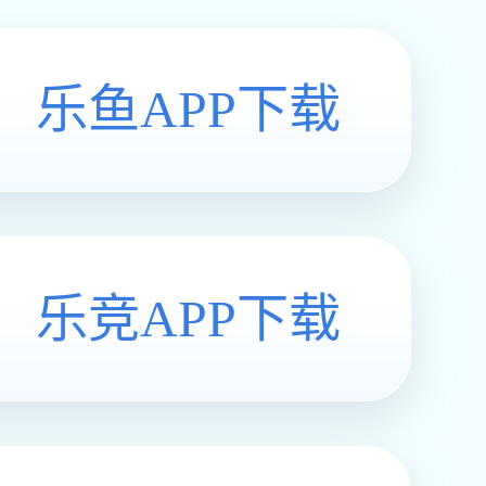
乐鱼APP下载
乐竞APP下载