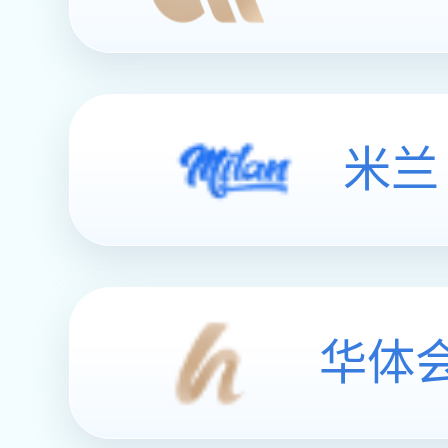
米兰
华体会