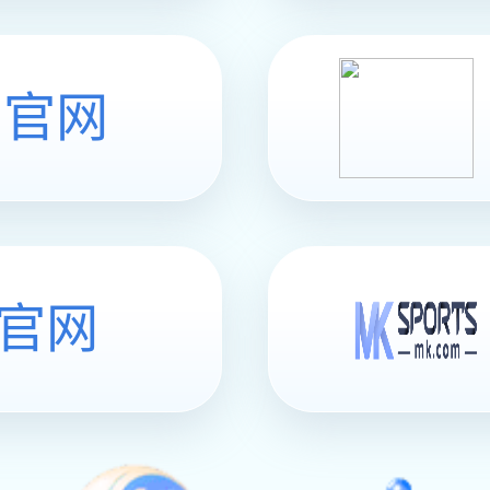
 官网
 官网