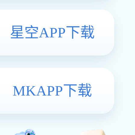
星空APP下载
MKAPP下载