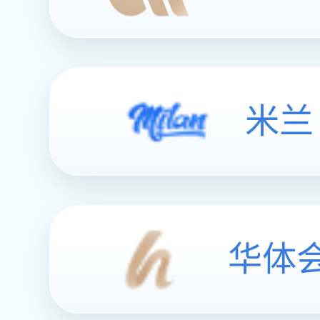
米兰
华体会