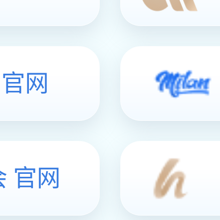
 官网
 官网