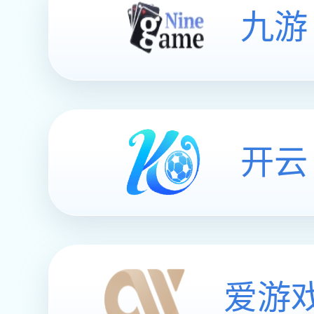
九游
开云
爱游戏