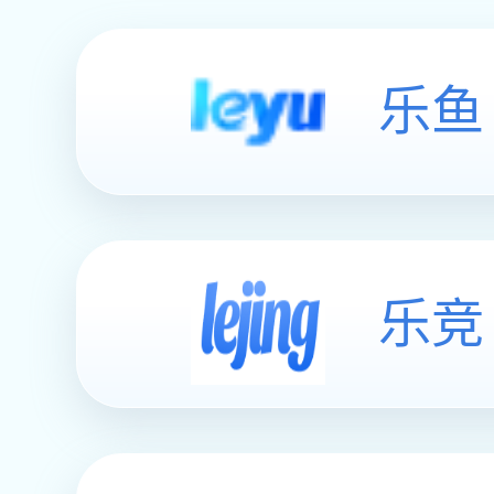
乐鱼
乐竞