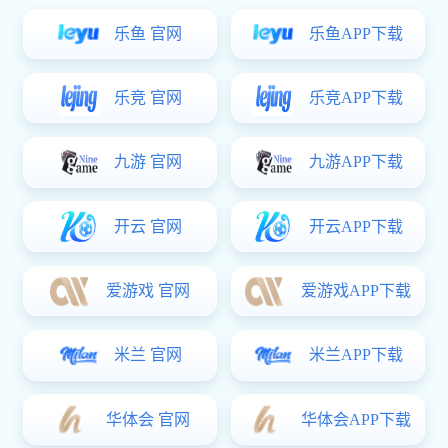
乐鱼 官网
乐鱼APP下载
乐竞 官网
乐竞APP下载
九游 官网
九游APP下载
开云 官网
开云APP下载
爱游戏 官网
爱游戏APP下载
米兰 官网
米兰APP下载
华体会 官网
华体会APP下载