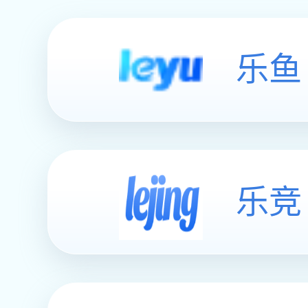
乐鱼
乐竞