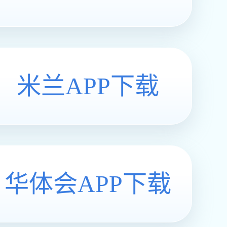
米兰APP下载
华体会APP下载