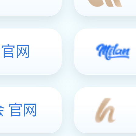
 官网
 官网